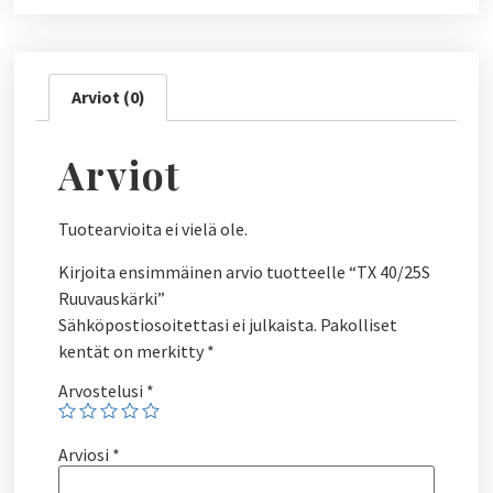
Arviot (0)
Arviot
Tuotearvioita ei vielä ole.
Kirjoita ensimmäinen arvio tuotteelle “TX 40/25S
Ruuvauskärki”
Sähköpostiosoitettasi ei julkaista.
Pakolliset
kentät on merkitty
*
Arvostelusi
*
Arviosi
*