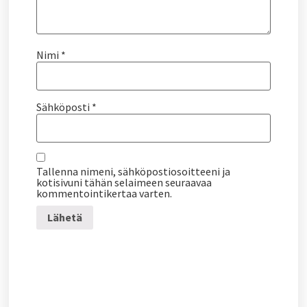
Nimi
*
Sähköposti
*
Tallenna nimeni, sähköpostiosoitteeni ja
kotisivuni tähän selaimeen seuraavaa
kommentointikertaa varten.