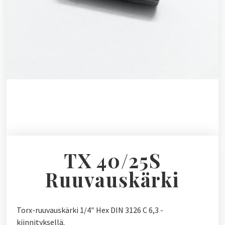
TX 40/25S
Ruuvauskärki
Torx-ruuvauskärki 1/4″ Hex DIN 3126 C 6,3 -
kiinnityksellä.