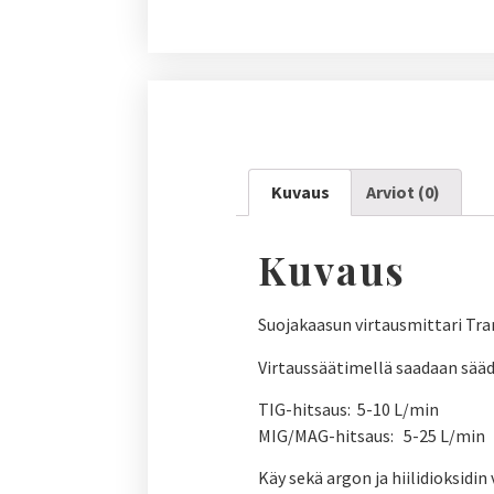
Kuvaus
Arviot (0)
Kuvaus
Suojakaasun virtausmittari Tra
Virtaussäätimellä saadaan sääd
TIG-hitsaus: 5-10 L/min
MIG/MAG-hitsaus: 5-25 L/min
Käy sekä argon ja hiilidioksidi