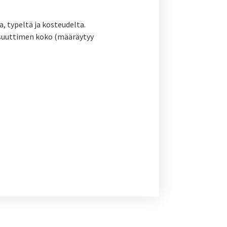
, typeltä ja kosteudelta.
usuuttimen koko (määräytyy