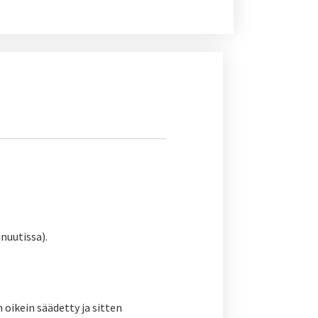
nuutissa).
 oikein säädetty ja sitten