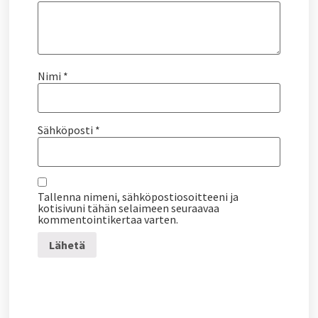
Nimi
*
Sähköposti
*
Tallenna nimeni, sähköpostiosoitteeni ja
kotisivuni tähän selaimeen seuraavaa
kommentointikertaa varten.