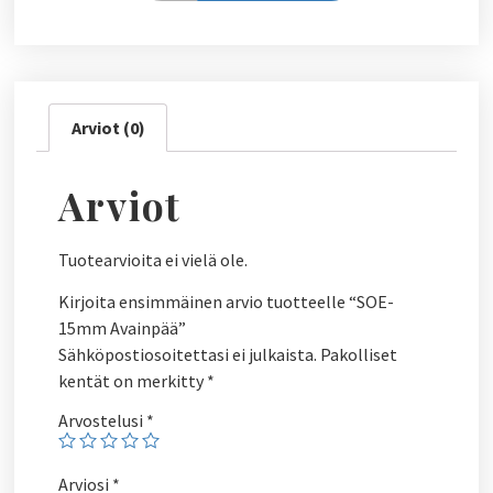
Arviot (0)
Arviot
Tuotearvioita ei vielä ole.
Kirjoita ensimmäinen arvio tuotteelle “SOE-
15mm Avainpää”
Sähköpostiosoitettasi ei julkaista.
Pakolliset
kentät on merkitty
*
Arvostelusi
*
Arviosi
*