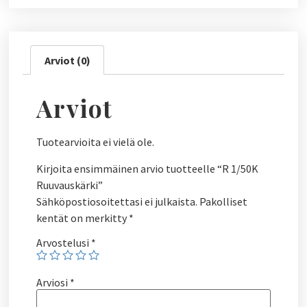
Arviot (0)
Arviot
Tuotearvioita ei vielä ole.
Kirjoita ensimmäinen arvio tuotteelle “R 1/50K
Ruuvauskärki”
Sähköpostiosoitettasi ei julkaista.
Pakolliset
kentät on merkitty
*
Arvostelusi
*
Arviosi
*