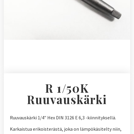
R 1/50K
Ruuvauskärki
Ruuvauskärki 1/4″ Hex DIN 3126 E 6,3 -kiinnityksellä.
Karkaistua erikoisterästä, joka on lämpökäsitelty niin,