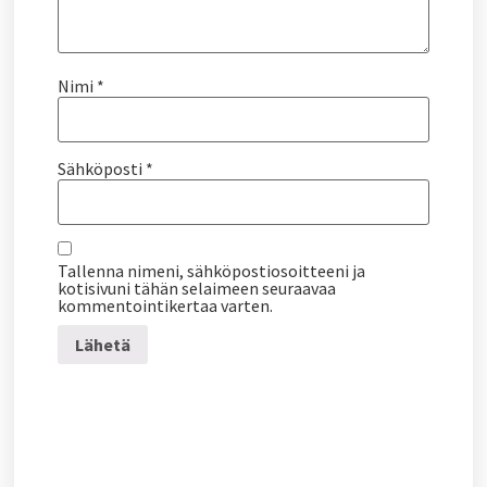
Nimi
*
Sähköposti
*
Tallenna nimeni, sähköpostiosoitteeni ja
kotisivuni tähän selaimeen seuraavaa
kommentointikertaa varten.