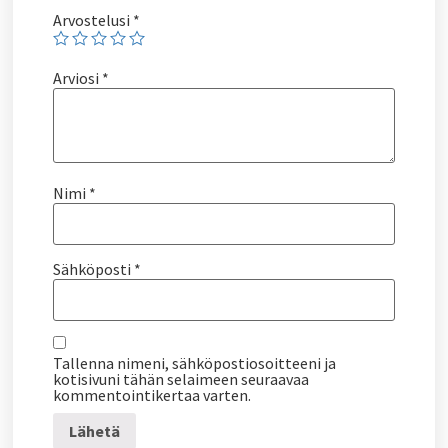
Arvostelusi
*
Arviosi
*
Nimi
*
Sähköposti
*
Tallenna nimeni, sähköpostiosoitteeni ja
kotisivuni tähän selaimeen seuraavaa
kommentointikertaa varten.