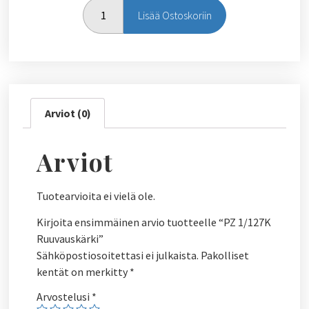
Lisää Ostoskoriin
Arviot (0)
Arviot
Tuotearvioita ei vielä ole.
Kirjoita ensimmäinen arvio tuotteelle “PZ 1/127K
Ruuvauskärki”
Sähköpostiosoitettasi ei julkaista.
Pakolliset
kentät on merkitty
*
Arvostelusi
*