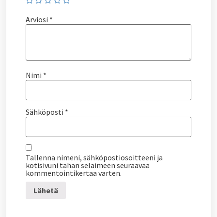
Arviosi
*
Nimi
*
Sähköposti
*
Tallenna nimeni, sähköpostiosoitteeni ja
kotisivuni tähän selaimeen seuraavaa
kommentointikertaa varten.