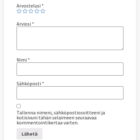
Arvostelusi
*
Arviosi
*
Nimi
*
Sähköposti
*
Tallenna nimeni, sähköpostiosoitteeni ja
kotisivuni tähän selaimeen seuraavaa
kommentointikertaa varten.