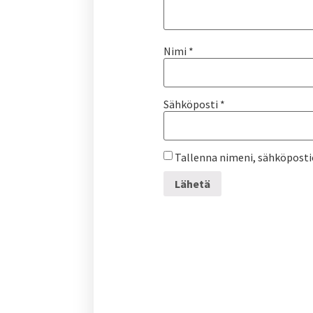
Nimi
*
Sähköposti
*
Tallenna nimeni, sähköposti