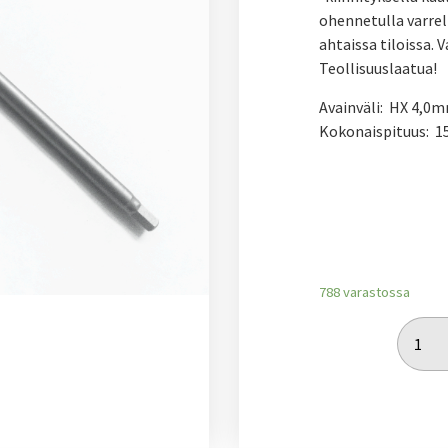
ohennetulla varrel
ahtaissa tiloissa. 
Teollisuuslaatua!
Avainväli: HX 4,0
Kokonaispituus: 
788 varastossa