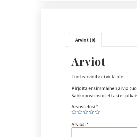
Arviot (0)
Arviot
Tuotearvioita ei vielä ole.
Kirjoita ensimmäinen arvio tuo
Sähköpostiosoitettasi ei julkai
Arvostelusi
*
Arviosi
*