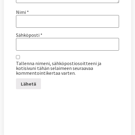
Nimi
*
Sähköposti
*
Tallenna nimeni, sähköpostiosoitteeni ja
kotisivuni tähän selaimeen seuraavaa
kommentointikertaa varten.