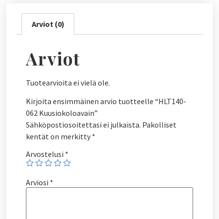
Arviot (0)
Arviot
Tuotearvioita ei vielä ole.
Kirjoita ensimmäinen arvio tuotteelle “HLT140-
062 Kuusiokoloavain”
Sähköpostiosoitettasi ei julkaista.
Pakolliset
kentät on merkitty
*
Arvostelusi
*
Arviosi
*