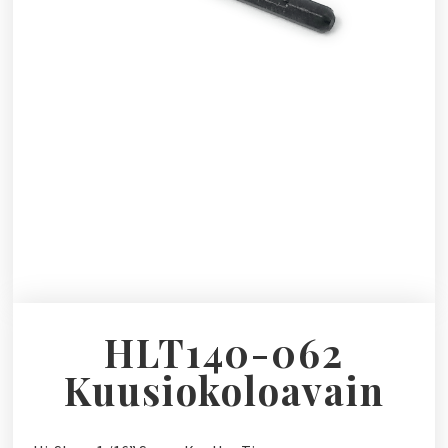
HLT140-062
Kuusiokoloavain