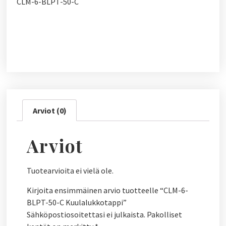
CLM-6-BLPT-50-C
Arviot (0)
Arviot
Tuotearvioita ei vielä ole.
Kirjoita ensimmäinen arvio tuotteelle “CLM-6-
BLPT-50-C Kuulalukkotappi”
Sähköpostiosoitettasi ei julkaista.
Pakolliset