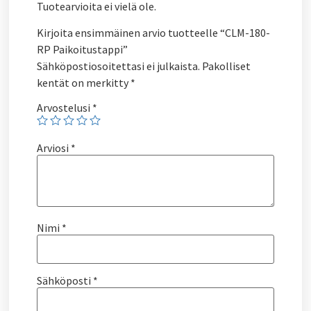
Tuotearvioita ei vielä ole.
Kirjoita ensimmäinen arvio tuotteelle “CLM-180-
RP Paikoitustappi”
Sähköpostiosoitettasi ei julkaista.
Pakolliset
kentät on merkitty
*
Arvostelusi
*
Arviosi
*
Nimi
*
Sähköposti
*