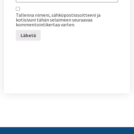
Tallenna nimeni, sähköpostiosoitteeni ja
kotisivuni tähän selaimeen seuraavaa
kommentointikertaa varten.