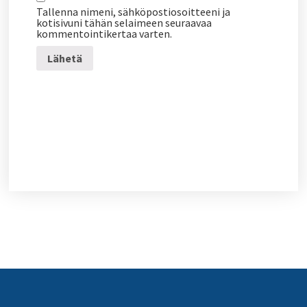
Tallenna nimeni, sähköpostiosoitteeni ja
kotisivuni tähän selaimeen seuraavaa
kommentointikertaa varten.