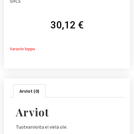
SHCS
30,12
€
Varasto loppu
Arviot (0)
Arviot
Tuotearvioita ei vielä ole.