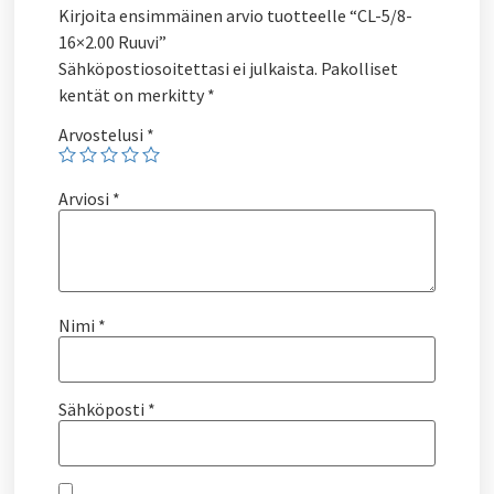
Kirjoita ensimmäinen arvio tuotteelle “CL-5/8-
16×2.00 Ruuvi”
Sähköpostiosoitettasi ei julkaista.
Pakolliset
kentät on merkitty
*
Arvostelusi
*
Arviosi
*
Nimi
*
Sähköposti
*