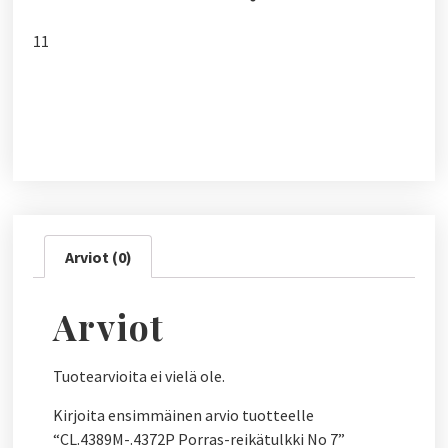
11
Arviot (0)
Arviot
Tuotearvioita ei vielä ole.
Kirjoita ensimmäinen arvio tuotteelle
“CL.4389M-.4372P Porras-reikätulkki No 7”