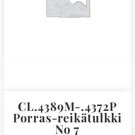
CL.4389M-.4372P
Porras-reikätulkki
No 7