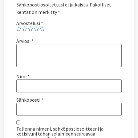
Sähköpostiosoitettasi ei julkaista.
Pakolliset
kentät on merkitty
*
Arvostelusi
*
Arviosi
*
Nimi
*
Sähköposti
*
Tallenna nimeni, sähköpostiosoitteeni ja
kotisivuni tähän selaimeen seuraavaa