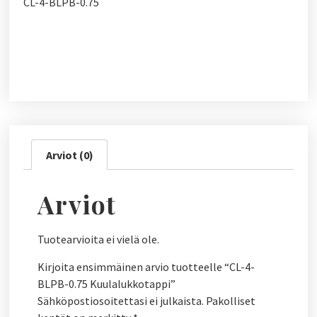
CL-4-BLPB-0.75
Arviot (0)
Arviot
Tuotearvioita ei vielä ole.
Kirjoita ensimmäinen arvio tuotteelle “CL-4-
BLPB-0.75 Kuulalukkotappi”
Sähköpostiosoitettasi ei julkaista.
Pakolliset