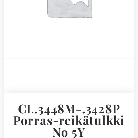
CL.3448M-.3428P
Porras-reikätulkki
No 5Y