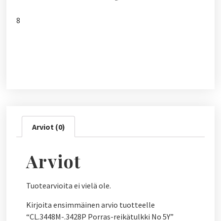
8
Arviot (0)
Arviot
Tuotearvioita ei vielä ole.
Kirjoita ensimmäinen arvio tuotteelle
“CL.3448M-.3428P Porras-reikätulkki No 5Y”