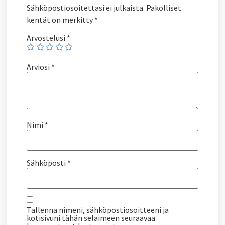
Sähköpostiosoitettasi ei julkaista.
Pakolliset
kentät on merkitty
*
Arvostelusi
*
Arviosi
*
Nimi
*
Sähköposti
*
Tallenna nimeni, sähköpostiosoitteeni ja
kotisivuni tähän selaimeen seuraavaa