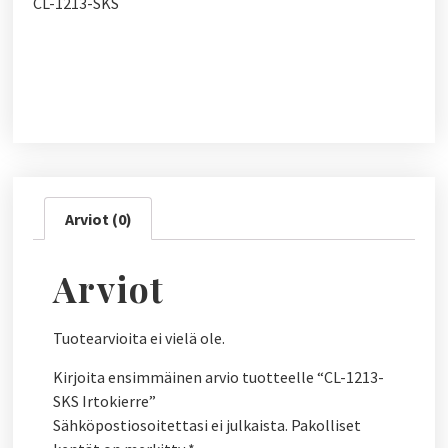
CL-1213-SKS
Arviot (0)
Arviot
Tuotearvioita ei vielä ole.
Kirjoita ensimmäinen arvio tuotteelle “CL-1213-
SKS Irtokierre”
Sähköpostiosoitettasi ei julkaista.
Pakolliset