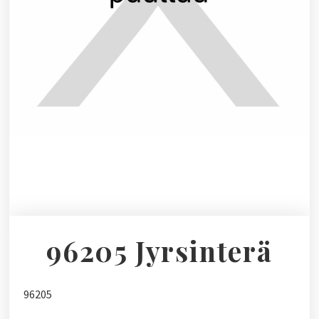
96205 Jyrsinterä
96205