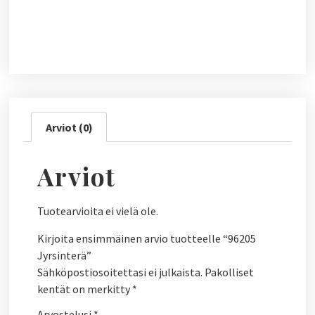
Arviot (0)
Arviot
Tuotearvioita ei vielä ole.
Kirjoita ensimmäinen arvio tuotteelle “96205
Jyrsinterä”
Sähköpostiosoitettasi ei julkaista.
Pakolliset
kentät on merkitty
*
Arvostelusi
*