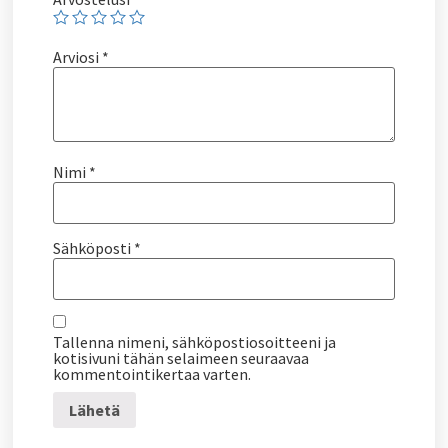
Arviosi
*
Nimi
*
Sähköposti
*
Tallenna nimeni, sähköpostiosoitteeni ja
kotisivuni tähän selaimeen seuraavaa
kommentointikertaa varten.