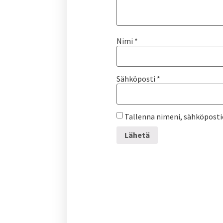
Nimi
*
Sähköposti
*
Tallenna nimeni, sähköposti