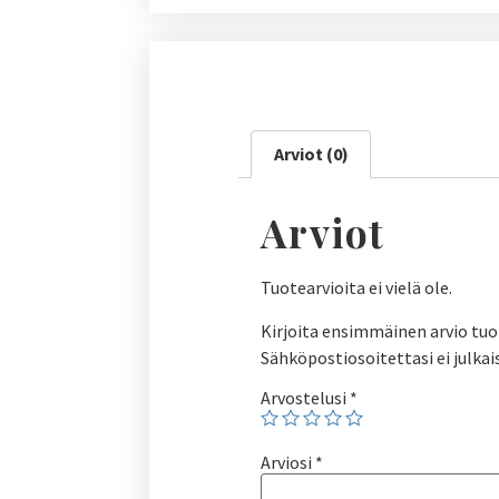
Arviot (0)
Arviot
Tuotearvioita ei vielä ole.
Kirjoita ensimmäinen arvio tuot
Sähköpostiosoitettasi ei julkai
Arvostelusi
*
Arviosi
*