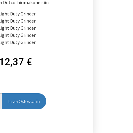
in Dotco-hiomakoneisiin:
ight Duty Grinder
ight Duty Grinder
ight Duty Grinder
ight Duty Grinder
ight Duty Grinder
12,37
€
Lisää Ostoskoriin