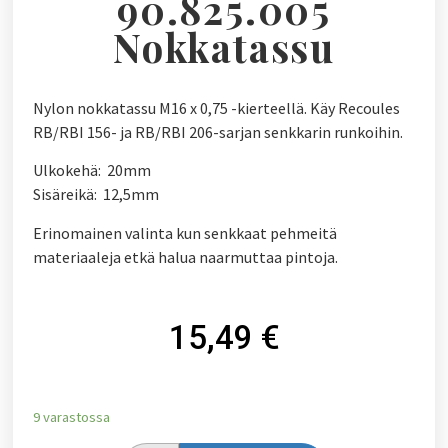
90.825.005
Nokkatassu
Nylon nokkatassu M16 x 0,75 -kierteellä. Käy Recoules
RB/RBI 156- ja RB/RBI 206-sarjan senkkarin runkoihin.
Ulkokehä: 20mm
Sisäreikä: 12,5mm
Erinomainen valinta kun senkkaat pehmeitä
materiaaleja etkä halua naarmuttaa pintoja.
15,49
€
9 varastossa