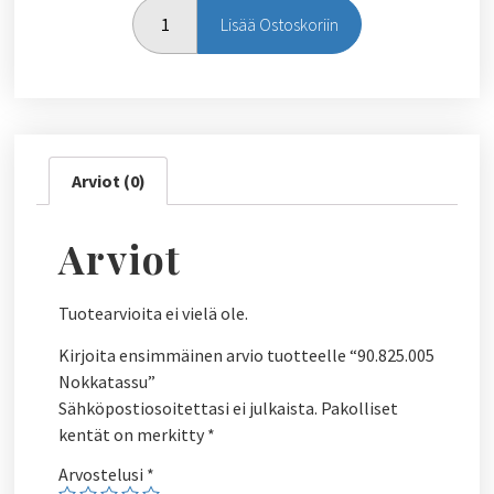
Lisää Ostoskoriin
Arviot (0)
Arviot
Tuotearvioita ei vielä ole.
Kirjoita ensimmäinen arvio tuotteelle “90.825.005
Nokkatassu”
Sähköpostiosoitettasi ei julkaista.
Pakolliset
kentät on merkitty
*
Arvostelusi
*