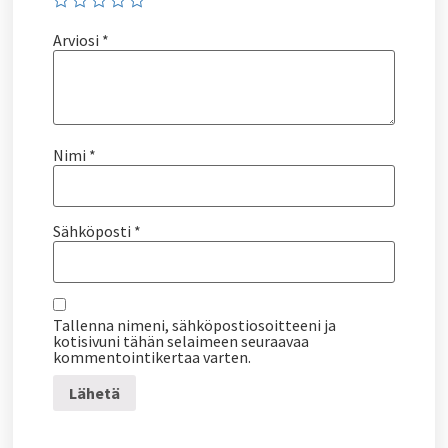
Arviosi
*
Nimi
*
Sähköposti
*
Tallenna nimeni, sähköpostiosoitteeni ja
kotisivuni tähän selaimeen seuraavaa
kommentointikertaa varten.