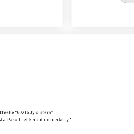
tteelle “60216 Jyrsinterä”
sta.
Pakolliset kentät on merkitty
*