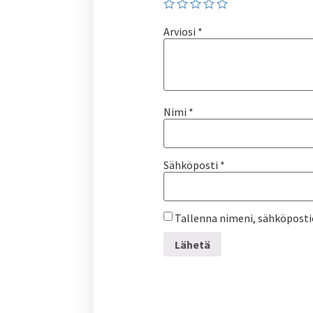
Arviosi
*
Nimi
*
Sähköposti
*
Tallenna nimeni, sähköposti