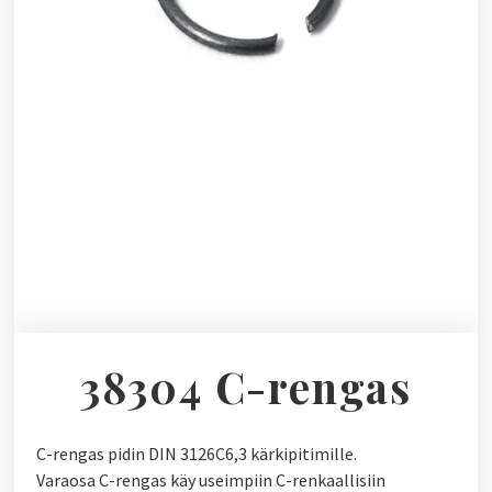
38304 C-rengas
C-rengas pidin DIN 3126C6,3 kärkipitimille.
Varaosa C-rengas käy useimpiin C-renkaallisiin