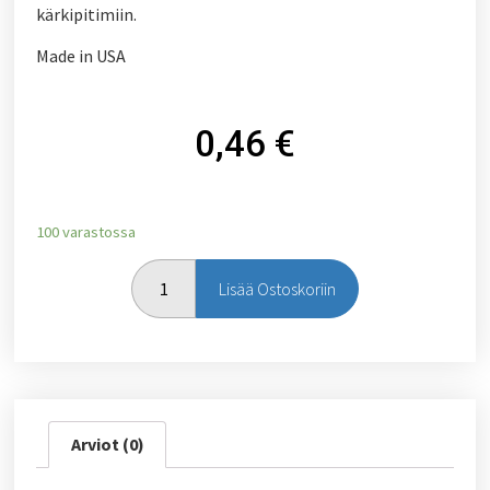
kärkipitimiin.
Made in USA
0,46
€
100 varastossa
Lisää Ostoskoriin
Arviot (0)