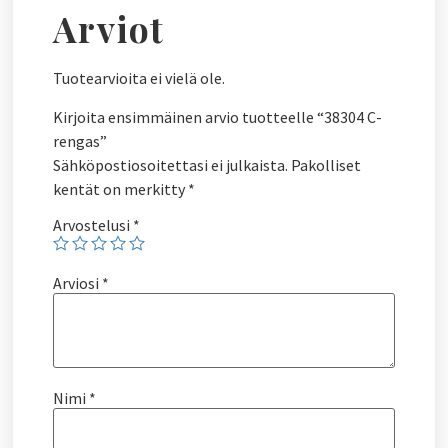
Arviot
Tuotearvioita ei vielä ole.
Kirjoita ensimmäinen arvio tuotteelle “38304 C-
rengas”
Sähköpostiosoitettasi ei julkaista.
Pakolliset
kentät on merkitty
*
Arvostelusi
*
Arviosi
*
Nimi
*