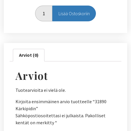
Lisää Ostoskoriin
Arviot (0)
Arviot
Tuotearvioita ei vielä ole.
Kirjoita ensimmäinen arvio tuotteelle “31890
Kärkipidin”
Sähköpostiosoitettasi ei julkaista.
Pakolliset
kentät on merkitty
*