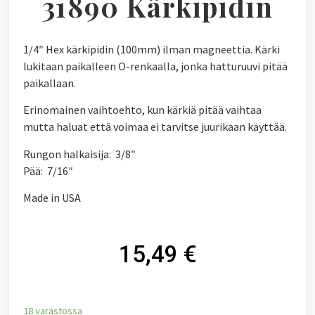
31890 Kärkipidin
1/4″ Hex kärkipidin (100mm) ilman magneettia. Kärki
lukitaan paikalleen O-renkaalla, jonka hatturuuvi pitää
paikallaan.
Erinomainen vaihtoehto, kun kärkiä pitää vaihtaa
mutta haluat että voimaa ei tarvitse juurikaan käyttää.
Rungon halkaisija: 3/8″
Pää: 7/16″
Made in USA
15,49
€
18 varastossa