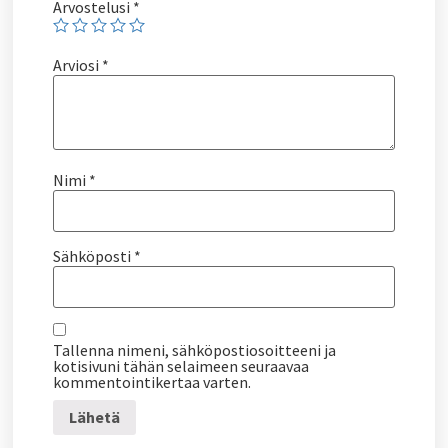
Arvostelusi
*
Arviosi
*
Nimi
*
Sähköposti
*
Tallenna nimeni, sähköpostiosoitteeni ja
kotisivuni tähän selaimeen seuraavaa
kommentointikertaa varten.