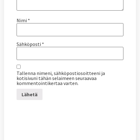
Nimi
*
Sähköposti
*
Tallenna nimeni, sähköpostiosoitteeni ja
kotisivuni tähän selaimeen seuraavaa
kommentointikertaa varten.