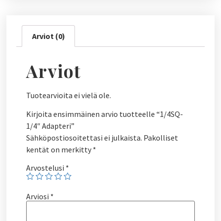
Arviot (0)
Arviot
Tuotearvioita ei vielä ole.
Kirjoita ensimmäinen arvio tuotteelle “1/4SQ-
1/4″ Adapteri”
Sähköpostiosoitettasi ei julkaista.
Pakolliset
kentät on merkitty
*
Arvostelusi
*
Arviosi
*