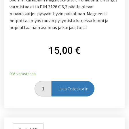
varmistaa että DIN 3126 C 6,3 päällä olevat
ruuvauskärjet pysyvät hyvin paikallaan. Magneetti
helpottaa myös ruuvin pysymistä kärjessä kiinni ja
nopeuttaa näin asennus ja korjaustöitä.
15,00
€
985 varastossa
Lisää Ostoskoriin