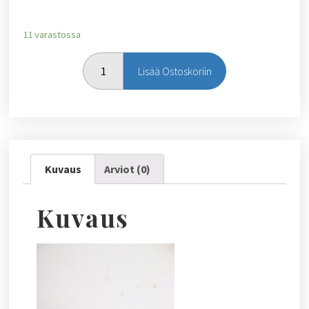
11 varastossa
Lisää Ostoskoriin
Kuvaus
Arviot (0)
Kuvaus