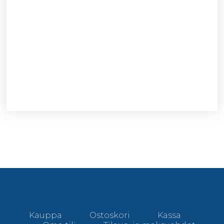
Kauppa
Ostoskori
Kassa