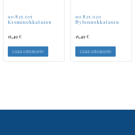
90.825.015
90.825.020
Krominokkatassu
Nylonnokkatassu
15,49
€
15,49
€
Lisää ostoskoriin
Lisää ostoskoriin