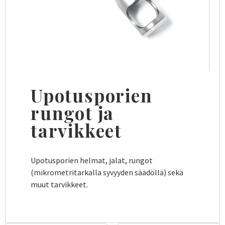
Upotusporien
rungot ja
tarvikkeet
Upotusporien helmat, jalat, rungot
(mikrometritarkalla syvyyden säädöllä) sekä
muut tarvikkeet.