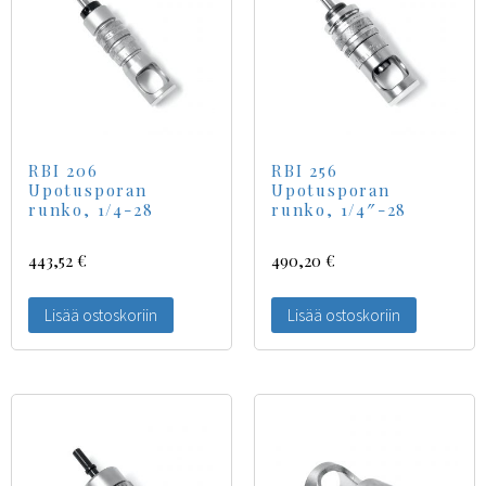
RBI 206
RBI 256
Upotusporan
Upotusporan
runko, 1/4-28
runko, 1/4″-28
443,52
€
490,20
€
Lisää ostoskoriin
Lisää ostoskoriin