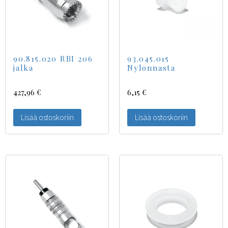
90.815.020 RBI 206
93.045.015
jalka
Nylonnasta
427,96
€
6,15
€
Lisää ostoskoriin
Lisää ostoskoriin