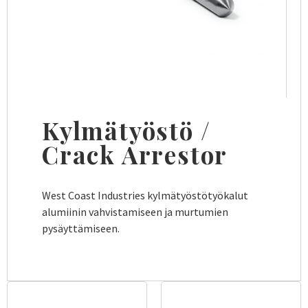
Kylmätyöstö /
Crack Arrestor
West Coast Industries kylmätyöstötyökalut
alumiinin vahvistamiseen ja murtumien
pysäyttämiseen.