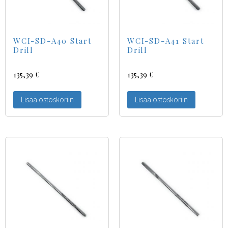
WCI-SD-A40 Start
WCI-SD-A41 Start
Drill
Drill
135,39
€
135,39
€
Lisää ostoskoriin
Lisää ostoskoriin