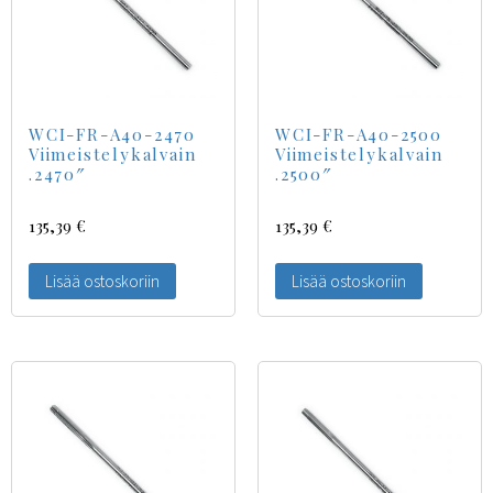
WCI-FR-A40-2470
WCI-FR-A40-2500
Viimeistelykalvain
Viimeistelykalvain
.2470″
.2500″
135,39
€
135,39
€
Lisää ostoskoriin
Lisää ostoskoriin