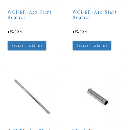
WCI-SR-A30 Start
WCI-SR-A40 Start
Reamer
Reamer
135,39
€
135,39
€
Lisää ostoskoriin
Lisää ostoskoriin