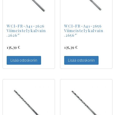
WCI-FR-A41-2626
WCI-FR-A41-2656
Viimeistelykalvain
Viimeistelykalvain
.2626″
.2656″
135,39
€
135,39
€
Lisää ostoskoriin
Lisää ostoskoriin