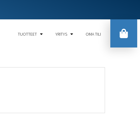
TUOTTEET
YRITYS
OMA TILI