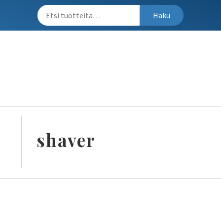
Haku
shaver